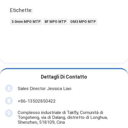
Etichette:
3.0mm MPO MTP
8F MPO MTP
OM3 MPO MTP
Dettagli Di Contatto
Sales Director Jessica Liao
+86-13502850422
Complesso industriale di Takfly, Comunità di
Tongsheng, via di Dalang, distretto di Longhua,
Shenzhen, 518109, Cina