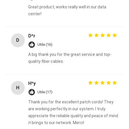
Great product, works really well in our data
center!
D*r
D
Utile (16)
A big thank you for the great service and top-
quality fiber cables.
H*y
H
Utile (17)
Thank you for the excellent patch cords! They
are working perfectly in our system. I truly
appreciate the reliable quality and peace of mind
it brings to our network. Merci!