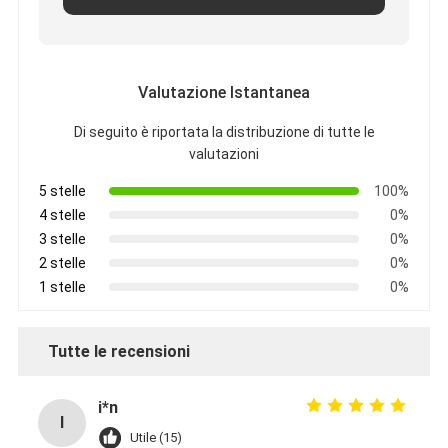
Valutazione Istantanea
Di seguito è riportata la distribuzione di tutte le
valutazioni
5 stelle
100%
4 stelle
0%
3 stelle
0%
2 stelle
0%
1 stelle
0%
Tutte le recensioni
i*n
I
Utile (15)