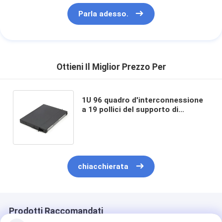
Parla adesso.
Ottieni Il Miglior Prezzo Per
1U 96 quadro d'interconnessione
a 19 pollici del supporto di
scaffale dei centri MPO MTP per
la rete di Data Center
chiacchierata
Prodotti Raccomandati