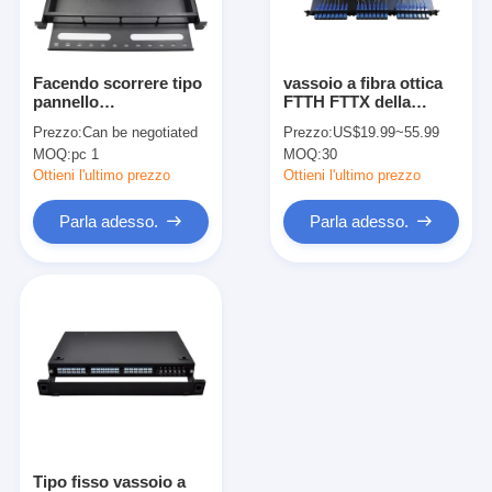
Giro della fabbrica
Controllo di qualità
Facendo scorrere tipo
vassoio a fibra ottica
pannello
FTTH FTTX della
Contattici
d'impionbatura della
giuntura del quadro
Prezzo:
Can be negotiated
Prezzo:
US$19.99~55.99
fibra di Odf della toppa
d'interconnessione dei
MOQ:
pc 1
MOQ:
30
di fusione a fibra ottica
porti ODF di simplex
Notizie
della struttura dello Sc
24 dello Sc 1U 2
Ottieni l'ultimo prezzo
Ottieni l'ultimo prezzo
di 1U
Parla adesso.
Parla adesso.
Parla adesso.
MPO MTP
WDM MUX DEMUX
separatore a fibra ottica del plc
cavo a fibre ottiche
Tipo fisso vassoio a