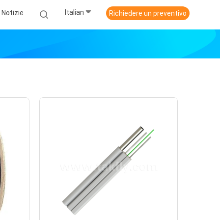
Italian
Notizie
Richiedere un preventivo