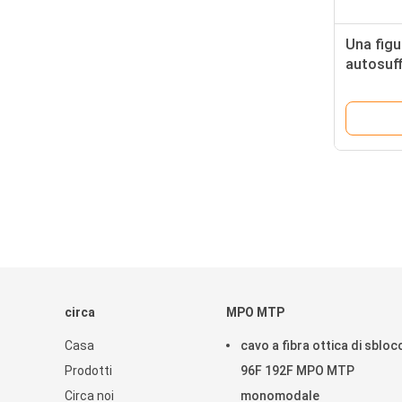
Una figu
autosuff
dell'arco
ottica 
circa
MPO MTP
Casa
cavo a fibra ottica di sbloc
Prodotti
96F 192F MPO MTP
Circa noi
monomodale