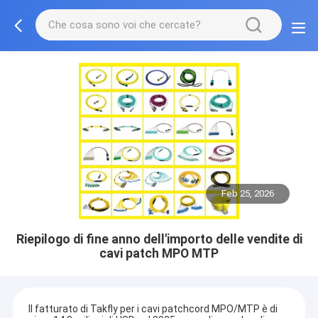
Feb 25, 2026
Riepilogo di fine anno dell'importo delle vendite di
cavi patch MPO MTP
Il fatturato di Takfly per i cavi patchcord MPO/MTP è di