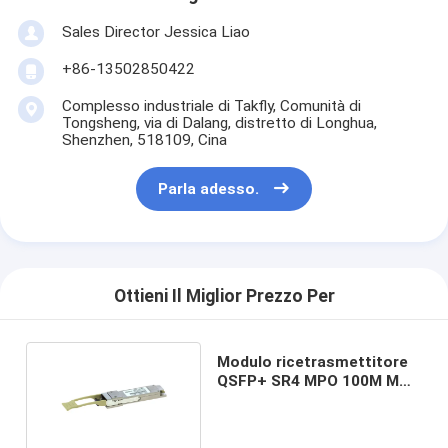
Sales Director Jessica Liao
+86-13502850422
Complesso industriale di Takfly, Comunità di
Tongsheng, via di Dalang, distretto di Longhua,
Shenzhen, 518109, Cina
Parla adesso.
Ottieni Il Miglior Prezzo Per
Modulo ricetrasmettitore
QSFP+ SR4 MPO 100M MMF
40G BASE