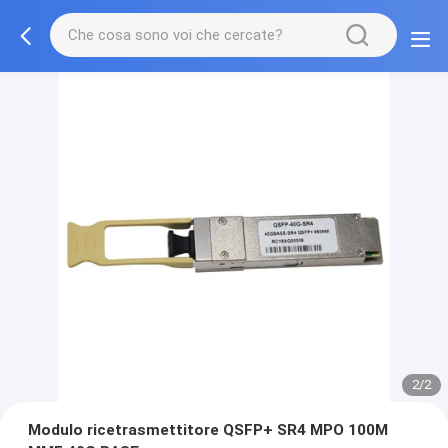
2/2
Modulo ricetrasmettitore QSFP+ SR4 MPO 100M