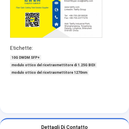
Etichette:
10G DWDM SFP+
modulo ottico del ricetrasmettitore di 1.25G BIDI
modulo ottico del ricetrasmettitore 1270nm
Dettagli Di Contatto