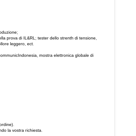
roduzione;
la prova di IL&RL; tester dello strenth di tensione,
llore leggero, ect.
unicIndonesia, mostra elettronica globale di
'ordine).
ndo la vostra richiesta.