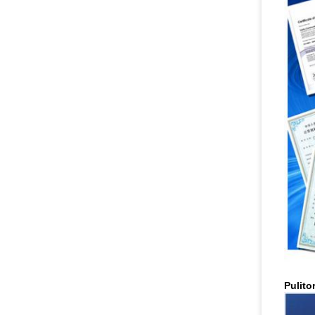
Pulit