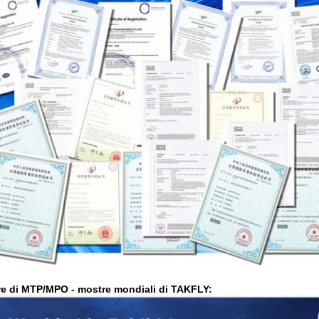
ore di MTP/MPO
- mostre mondiali di TAKFLY: