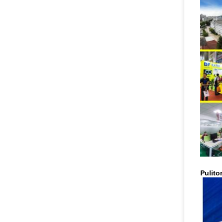
Pulit