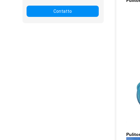
Pulit
Contatto
Pulit