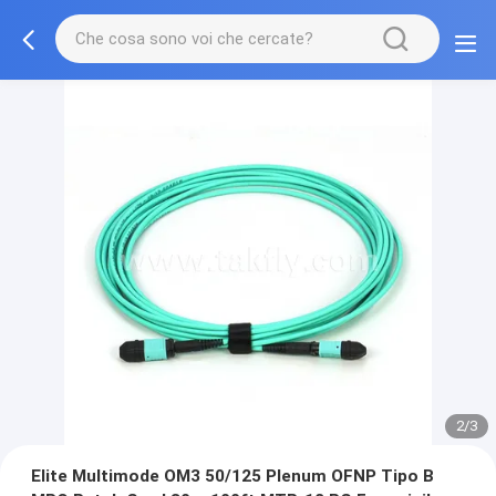
2/3
Elite Multimode OM3 50/125 Plenum OFNP Tipo B